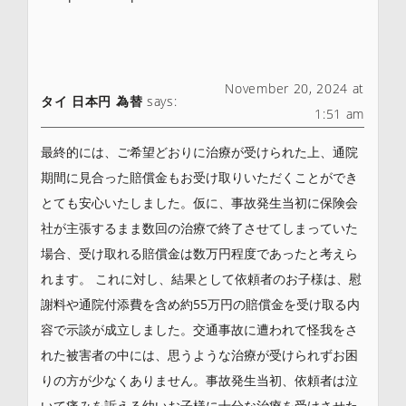
November 20, 2024 at
タイ 日本円 為替
says:
1:51 am
最終的には、ご希望どおりに治療が受けられた上、通院
期間に見合った賠償金もお受け取りいただくことができ
とても安心いたしました。仮に、事故発生当初に保険会
社が主張するまま数回の治療で終了させてしまっていた
場合、受け取れる賠償金は数万円程度であったと考えら
れます。 これに対し、結果として依頼者のお子様は、慰
謝料や通院付添費を含め約55万円の賠償金を受け取る内
容で示談が成立しました。交通事故に遭われて怪我をさ
れた被害者の中には、思うような治療が受けられずお困
りの方が少なくありません。事故発生当初、依頼者は泣
いて痛みを訴える幼いお子様に十分な治療を受けさせた