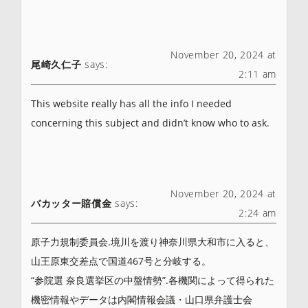
November 20, 2024 at
尾崎久仁子
says:
2:11 am
This website really has all the info I needed
concerning this subject and didn’t know who to ask.
November 20, 2024 at
バカッター賠償金
says:
2:24 am
原子力規制委員会.境川を渡り神奈川県大和市に入ると、
山王原東交差点で国道467号と分岐する。
“参院選 奈良選挙区の中盤情勢”.各機関によって得られた
機密情報やデータは内閣情報会議・山口県弁護士会