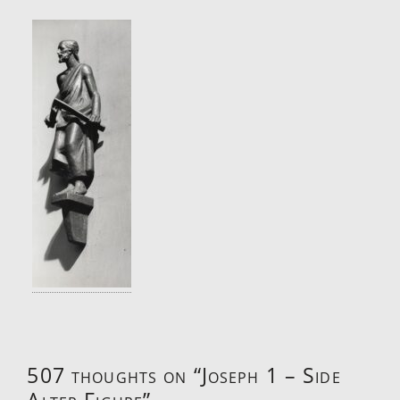
507 thoughts on “
Joseph 1 – Side