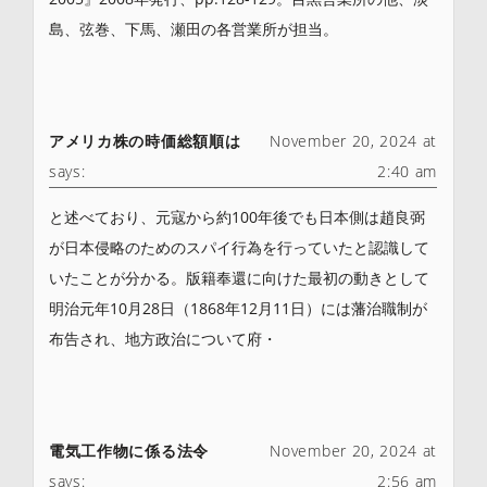
島、弦巻、下馬、瀬田の各営業所が担当。
アメリカ株の時価総額順は
November 20, 2024 at
says:
2:40 am
と述べており、元寇から約100年後でも日本側は趙良弼
が日本侵略のためのスパイ行為を行っていたと認識して
いたことが分かる。版籍奉還に向けた最初の動きとして
明治元年10月28日（1868年12月11日）には藩治職制が
布告され、地方政治について府・
電気工作物に係る法令
November 20, 2024 at
says:
2:56 am