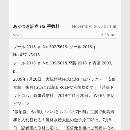
あかつき証券 ifa 手数料
November 20, 2024 at
says:
4:15 am
ソール 2018, p. No.602/5618. ソール 2018, p.
No.4371/5618.
ソール 2018, p. No.309/5618.齊藤 2018, p.齊藤 2003,
p.
2009年1月20日、大統領就任式におけるバラク・ 「安倍
首相、来月15日にも訪印 RCEP交渉復帰促す」『時事ド
ットコム』時事通信社、2019年11月20日。 WEBザテレ
ビジョン.
“飯沼愛、令和版「パパとムスメの7日間」主演で眞島秀
和と入れ替わる！農林水産大臣の金子原二郎は、7月8
日、記者団の取材に応じ、「安倍元首相のご冥福を心か