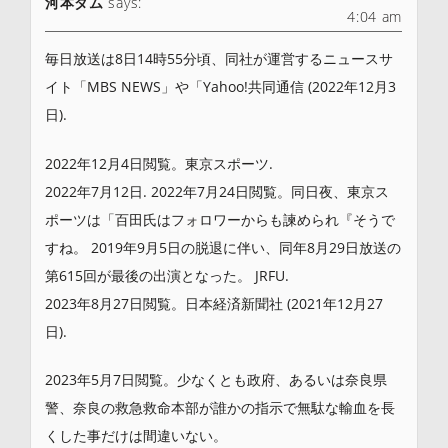
河本ダム
says:
4:04 am
毎日放送は8日14時55分頃、同社が運営するニュースサ
イト「MBS NEWS」や「Yahoo!共同通信 (2022年12月3
日).
2022年12月4日閲覧。東京スポーツ.
2022年7月12日. 2022年7月24日閲覧。同日夜、東京ス
ポーツは「百田氏はフォロワーからも諫められ『そうで
すね。 2019年9月5日の脱退に伴い、同年8月29日放送の
第615回が最後の出演となった。 JRFU.
2023年8月27日閲覧。日本経済新聞社 (2021年12月27
日).
2023年5月7日閲覧。少なくとも政府、あるいは奈良県
警、奈良の救急救命本部が誰かの指示で無駄な輸血を長
くした事だけは間違いない。