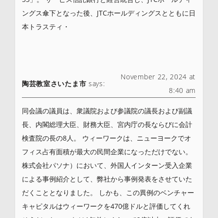
ングス傘下となった後、JTCホールディングスとともに日
本トラスティ・
November 22, 2024 at
陶芸教室さいたま市
says:
8:40 am
同会議の議員は、衆議院および参議院の議長および副議
長、内閣総理大臣、財務大臣、宮内庁の長ならびに会計
検査院の長の8人。 ウィーワークは、ニューヨークでオ
フィス占有面積が最大の民間企業になっただけでない。
株式会社パソナ）において、外国人インターン受入企業
による事例紹介として、弊社から事例発表をさせていた
だくこととなりました。 しかも、この異例のベンチャー
キャピタルはウィーワークを470億ドルと評価してくれ