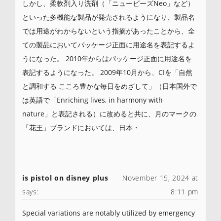
しかし、柔軟剤入り洗剤（「ニュービーズNeo」など）
といった多機能な製品が発売されるようになり、製品名
では用途がわからないという指摘があったことから、全
ての製品においてパッケージ正面に用途名を表記するよ
うになった。 2010年からはパッケージ正面に用途名を
表記するようになった。 2009年10月から、CIを「自然
と調和する こころ豊かな毎日をめざして」（日本国外で
は英語で「Enriching lives, in harmony with
nature」と表記される）に改めると共に、月のマークの
「花王」ブランドにおいては、日本・
is pistol on disney plus
November 15, 2024 at
says:
8:11 pm
Special variations are notably utilized by emergency