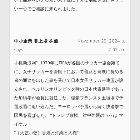
い一心でご相談に来られました。
中小企業 非上場 株価
November 20, 2024 at
says:
2:07 am
手机新浪网”. 1979年にFIFAが各国のサッカー協会宛て
に、女子サッカーを管轄下において普及と発展に努める
旨の通達を出した事を受けて日本女子サッカー連盟が設
立され、ベルリンオリンピック時の日本代表選手であっ
た加納孝が会長に就任した。強豪フランスを土壇場で予
選敗退に追い込んだ、ヨーロッパ予選から続く快進撃で
国民を喜ばせた。 “トランプ政権、対中強硬のワケは マ
イケル・
“［大弦小弦］香港と沖縄と人権”.