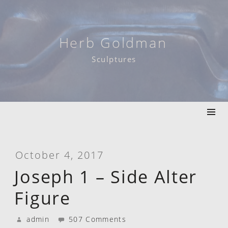
Skip
to
content
Herb Goldman
Sculptures
October 4, 2017
Joseph 1 – Side Alter
Figure
admin
507 Comments