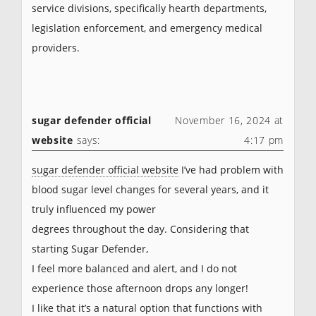
service divisions, specifically hearth departments,
legislation enforcement, and emergency medical
providers.
sugar defender official
November 16, 2024 at
website
says:
4:17 pm
sugar defender official website
I’ve had problem with
blood sugar level changes for several years, and it
truly influenced my power
degrees throughout the day. Considering that
starting Sugar Defender,
I feel more balanced and alert, and I do not
experience those afternoon drops any longer!
I like that it’s a natural option that functions with