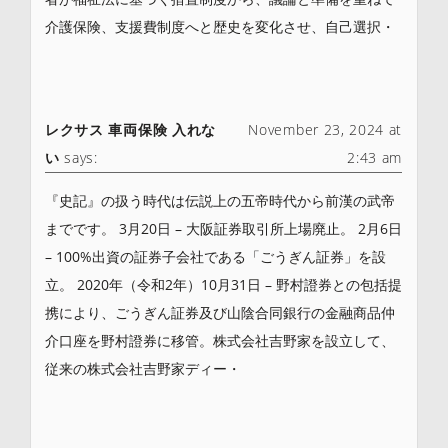
介護保険、支援費制度へと歴史を変化させ、自己選択・
レクサス 車両保険 入れな
November 23, 2024 at
い
says:
2:43 am
『史記』の扱う時代は伝説上の五帝時代から前漢の武帝
までです。 3月20日 – 大阪証券取引所上場廃止。 2月6日
– 100%出資の証券子会社である「ごうぎん証券」を設
立。 2020年（令和2年）10月31日 – 野村證券との包括提
携により、ごうぎん証券及び山陰合同銀行の金融商品仲
介口座を野村證券に移管。株式会社吉野家を設立して、
従来の株式会社吉野家ディー・