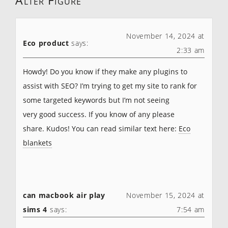
Alter Figure
”
November 14, 2024 at
Eco product
says:
2:33 am
Howdy! Do you know if they make any plugins to
assist with SEO? I’m trying to get my site to rank for
some targeted keywords but I’m not seeing
very good success. If you know of any please
share. Kudos! You can read similar text here:
Eco
blankets
can macbook air play
November 15, 2024 at
sims 4
says:
7:54 am