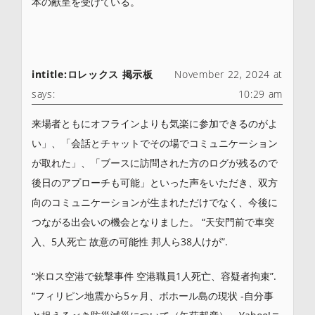
本の献呈を受けている。
intitle:ロレックス 掲示板
November 22, 2024 at
says:
10:29 am
来場者ともにオフラインよりも気楽に参加できるのがよ
い」、「会話とチャットでその場でコミュニケーション
が取れた」、「ブースに訪問された方のログが残るので
後日のアプローチも可能」といった声をいただき、双方
向のコミュニケーションが生まれただけでなく、今後に
つながる出会いの機会となりました。 “天安門前で車突
入、5人死亡 故意の可能性 邦人ら38人けが”.
“米ロス空港で銃撃事件 空港職員1人死亡、容疑者拘束”.
“フィリピン地震から5ヶ月、ボホール島の現状 -自分事