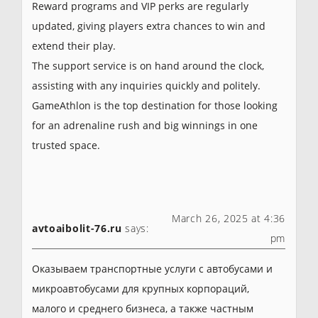
Reward programs and VIP perks are regularly
updated, giving players extra chances to win and
extend their play.
The support service is on hand around the clock,
assisting with any inquiries quickly and politely.
GameAthlon is the top destination for those looking
for an adrenaline rush and big winnings in one
trusted space.
March 26, 2025 at 4:36
avtoaibolit-76.ru
says:
pm
Оказываем транспортные услуги с автобусами и
микроавтобусами для крупных корпораций,
малого и среднего бизнеса, а также частным