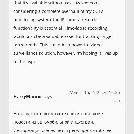
that it’s available without cost. As someone
considering a complete overhaul of my CCTV
monitoring system, the IP camera recorder
functionality is essential. Time-lapse recording
would also be a valuable asset for tracking longer-
term trends. This could be a powerful video
surveillance solution, however, I’m hoping it lives up
to the hype.
March 16, 2025 at 10:25
HarryMoono
says:
am
На этом сайте вы можете найти последние
новости из автомобильной индустрии.
Информация обновляется регулярно, чтобы вы