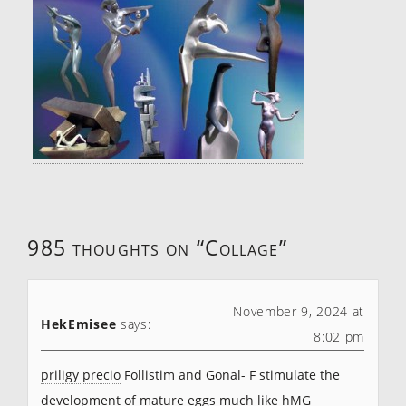
985 thoughts on “
Collage
”
November 9, 2024 at
HekEmisee
says:
8:02 pm
priligy precio
Follistim and Gonal- F stimulate the
development of mature eggs much like hMG