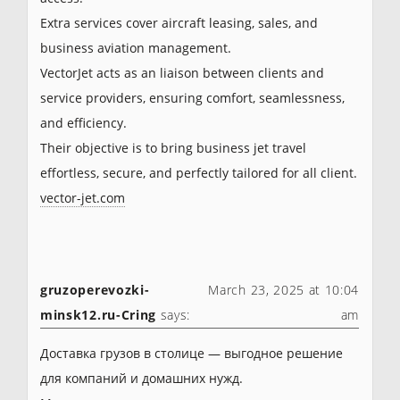
Extra services cover aircraft leasing, sales, and
business aviation management.
VectorJet acts as an liaison between clients and
service providers, ensuring comfort, seamlessness,
and efficiency.
Their objective is to bring business jet travel
effortless, secure, and perfectly tailored for all client.
vector-jet.com
gruzoperevozki-
March 23, 2025 at 10:04
minsk12.ru-Cring
says:
am
Доставка грузов в столице — выгодное решение
для компаний и домашних нужд.