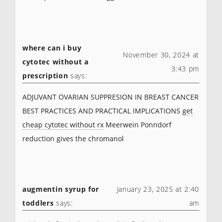
where can i buy
November 30, 2024 at
cytotec without a
3:43 pm
prescription
says:
ADJUVANT OVARIAN SUPPRESION IN BREAST CANCER
BEST PRACTICES AND PRACTICAL IMPLICATIONS
get
cheap cytotec without rx
Meerwein Ponndorf
reduction gives the chromanol
augmentin syrup for
January 23, 2025 at 2:40
toddlers
says:
am