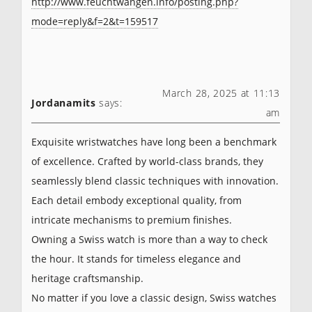
http://www.feuchtwangen.info/posting.php?
mode=reply&f=2&t=159517
March 28, 2025 at 11:13
Jordanamits
says:
am
Exquisite wristwatches have long been a benchmark
of excellence. Crafted by world-class brands, they
seamlessly blend classic techniques with innovation.
Each detail embody exceptional quality, from
intricate mechanisms to premium finishes.
Owning a Swiss watch is more than a way to check
the hour. It stands for timeless elegance and
heritage craftsmanship.
No matter if you love a classic design, Swiss watches