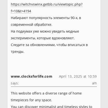
https://witchvswinx.getbb.ru/viewtopic.php?
f=10&t=4194
Набирают популярность элементы 90-х, в
современной обработке.
На подиумах уже можно увидеть модные
эксперименты, которые вдохновляют.
Следите за обновлениями, чтобы вписаться в
тренды.
www.clocksforlife.com
April 13, 2025 at 10:59
says:
am
This website offers a diverse range of home
timepieces for any space.
You can discover minimalist and timeless styles to